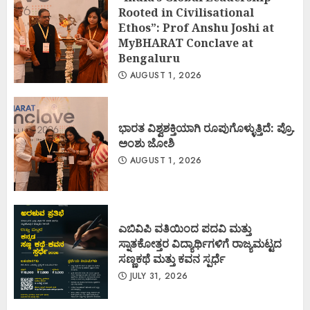
Rooted in Civilisational
Ethos”: Prof Anshu Joshi at
MyBHARAT Conclave at
Bengaluru
AUGUST 1, 2026
ಭಾರತ ವಿಶ್ವಶಕ್ತಿಯಾಗಿ ರೂಪುಗೊಳ್ಳುತ್ತಿದೆ: ಪ್ರೊ.
ಅಂಶು ಜೋಶಿ
AUGUST 1, 2026
ಎಬಿವಿಪಿ ವತಿಯಿಂದ ಪದವಿ ಮತ್ತು
ಸ್ನಾತಕೋತ್ತರ ವಿದ್ಯಾರ್ಥಿಗಳಿಗೆ ರಾಜ್ಯಮಟ್ಟದ
ಸಣ್ಣಕಥೆ ಮತ್ತು ಕವನ ಸ್ಪರ್ಧೆ
JULY 31, 2026