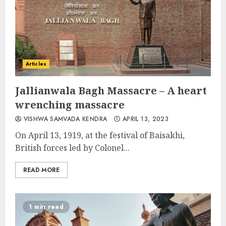
Articles
Jallianwala Bagh Massacre – A heart
wrenching massacre
VISHWA SAMVADA KENDRA
APRIL 13, 2023
On April 13, 1919, at the festival of Baisakhi,
British forces led by Colonel...
READ MORE
1 min read