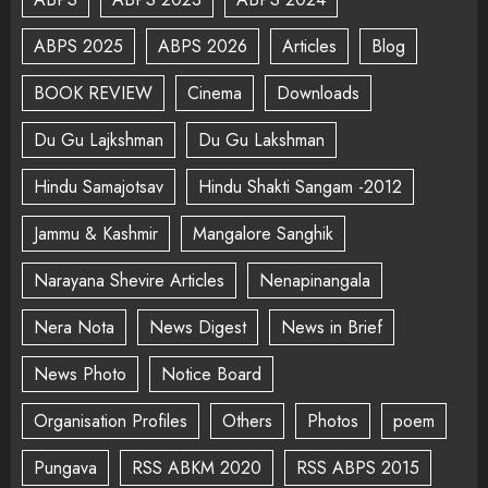
ABPS 2025
ABPS 2026
Articles
Blog
BOOK REVIEW
Cinema
Downloads
Du Gu Lajkshman
Du Gu Lakshman
Hindu Samajotsav
Hindu Shakti Sangam -2012
Jammu & Kashmir
Mangalore Sanghik
Narayana Shevire Articles
Nenapinangala
Nera Nota
News Digest
News in Brief
News Photo
Notice Board
Organisation Profiles
Others
Photos
poem
Pungava
RSS ABKM 2020
RSS ABPS 2015