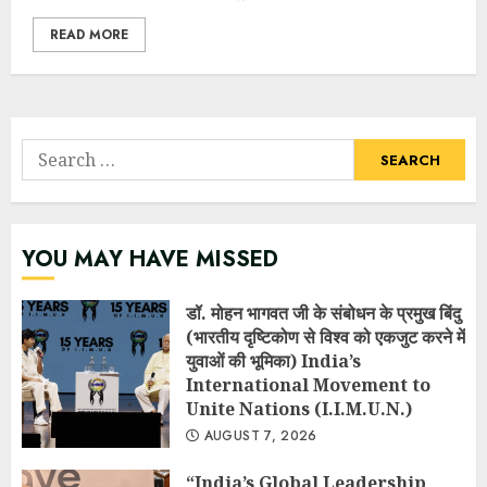
READ MORE
Search
for:
YOU MAY HAVE MISSED
डॉ. मोहन भागवत जी के संबोधन के प्रमुख बिंदु
(भारतीय दृष्टिकोण से विश्व को एकजुट करने में
युवाओं की भूमिका) India’s
International Movement to
Unite Nations (I.I.M.U.N.)
AUGUST 7, 2026
“India’s Global Leadership