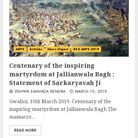
ABPS
Articles
News Digest
RSS ABPS 2019
Centenary of the inspiring
martyrdom at Jallianwala Bagh :
Statement of Sarkaryavah Ji
VISHWA SAMVADA KENDRA
MARCH 10, 2019
Gwalior, 10th March 2019: Centenary of the
inspiring martyrdom at Jallianwala Bagh The
massacre...
READ MORE