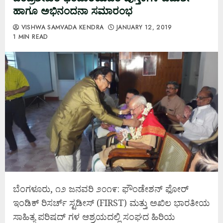
ಹಾಗೂ ಅಭಿನಂದನಾ ಸಮಾರಂಭ
VISHWA SAMVADA KENDRA
JANUARY 12, 2019
1 MIN READ
ಬೆಂಗಳೂರು, ೧೨ ಜನವರಿ ೨೦೧೯: ಫೌಂಡೇಶನ್ ಫೋರ್
ಇಂಡಿಕ್ ರಿಸರ್ಚ್ ಸ್ಟಡೀಸ್ (FIRST) ಮತ್ತು ಅಖಿಲ ಭಾರತೀಯ
ಸಾಹಿತ್ಯ ಪರಿಷದ್ ಗಳ ಆಶ್ರಯದಲ್ಲಿ ಸಂಘದ ಹಿರಿಯ