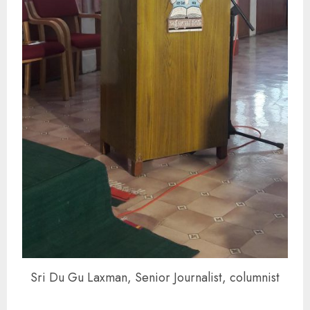
Sri Du Gu Laxman, Senior Journalist, columnist