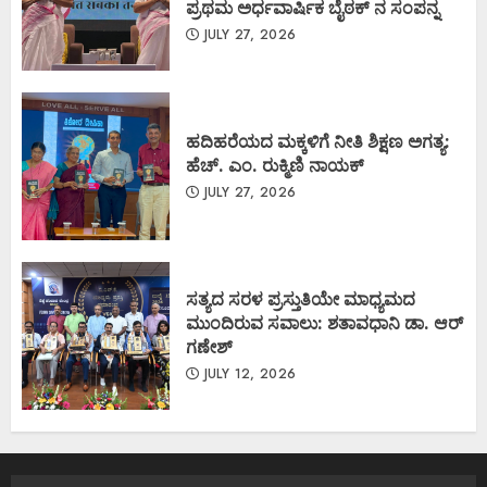
ಪ್ರಥಮ ಅರ್ಧವಾರ್ಷಿಕ ಬೈಠಕ್ ನ ಸಂಪನ್ನ
JULY 27, 2026
ಹದಿಹರೆಯದ ಮಕ್ಕಳಿಗೆ ನೀತಿ ಶಿಕ್ಷಣ ಅಗತ್ಯ:
ಹೆಚ್. ಎಂ. ರುಕ್ಮಿಣಿ ನಾಯಕ್
JULY 27, 2026
ಸತ್ಯದ ಸರಳ ಪ್ರಸ್ತುತಿಯೇ ಮಾಧ್ಯಮದ
ಮುಂದಿರುವ ಸವಾಲು: ಶತಾವಧಾನಿ ಡಾ. ಆರ್
ಗಣೇಶ್
JULY 12, 2026