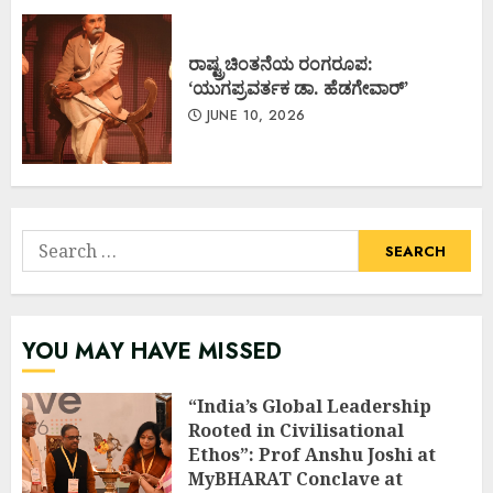
ರಾಷ್ಟ್ರಚಿಂತನೆಯ ರಂಗರೂಪ:
‘ಯುಗಪ್ರವರ್ತಕ ಡಾ. ಹೆಡಗೇವಾರ್’
JUNE 10, 2026
Search
for:
YOU MAY HAVE MISSED
“India’s Global Leadership
Rooted in Civilisational
Ethos”: Prof Anshu Joshi at
MyBHARAT Conclave at