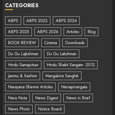
CATEGORIES
ABPS
ABPS 2023
ABPS 2024
ABPS 2025
ABPS 2026
Articles
Blog
BOOK REVIEW
Cinema
Downloads
Du Gu Lajkshman
Du Gu Lakshman
Hindu Samajotsav
Hindu Shakti Sangam -2012
Jammu & Kashmir
Mangalore Sanghik
Narayana Shevire Articles
Nenapinangala
Nera Nota
News Digest
News in Brief
News Photo
Notice Board