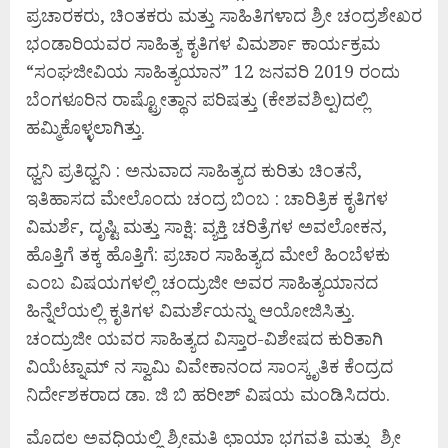
ಪ್ರಚಾರಕರು, ಚಿಂತಕರು ಮತ್ತು ಸಾಹಿತಿಗಳಾದ ಶ್ರೀ ಚಂದ್ರಶೇಖರ
ಭಂಡಾರಿಯವರ ಸಾಹಿತ್ಯ ಕೃತಿಗಳ ವಿಮರ್ಶಾ ಕಾರ್ಯಕ್ರಮ
“ಸಂಘಜೀವಿಯ ಸಾಹಿತ್ಯಯಾನ” 12 ಜನವರಿ 2019 ರಂದು
ಬೆಂಗಳೂರಿನ ರಾಷ್ಟ್ರೋತ್ಥಾನ ಪರಿಷತ್ತು (ಕೇಶವಶಿಲ್ಪ)ದಲ್ಲಿ
ಹಮ್ಮಿಕೊಳ್ಳಲಾಗಿತ್ತು.
ಧ್ವನಿ ಪ್ರತಿಧ್ವನಿ : ಅನುವಾದ ಸಾಹಿತ್ಯದ ಕುರಿತು ಚಿಂತನೆ,
ಇತಿಹಾಸದ ಮೇಲೊಂದು ಚಂದ್ರ ಬಿಂಬ : ಚಾರಿತ್ರಿಕ ಕೃತಿಗಳ
ವಿಮರ್ಶೆ, ದೃಷ್ಟಿ ಮತ್ತು ಸಾಕ್ಷಿ: ವ್ಯಕ್ತಿ ಚರಿತ್ರೆಗಳ ಅವಲೋಕನ,
ಹೊತ್ತಿಗೆ ತಕ್ಕ ಹೊತ್ತಿಗೆ: ಪ್ರಚಾರ ಸಾಹಿತ್ಯದ ಮೇಲೆ ಹಿಂಬೆಳಕು
ಎಂಬ ವಿಷಯಗಳಲ್ಲಿ ಚಂದ್ರುಜೀ ಅವರ ಸಾಹಿತ್ಯಯಾನದ
ಹಿನ್ನೆಲೆಯಲ್ಲಿ ಕೃತಿಗಳ ವಿಮರ್ಶೆಯನ್ನು ಆಯೋಜಿಸಿತ್ತು.
ಚಂದ್ರುಜೀ ಯವರ ಸಾಹಿತ್ಯದ ವಿಸ್ತಾರ-ವಿಶೇಷದ ಕುರಿತಾಗಿ
ವಿಯೆಟ್ನಾಮ್ ನ ಸ್ವಾಮಿ ವಿವೇಕಾನಂದ ಸಾಂಸ್ಕೃತಿಕ ಕೆಂದ್ರದ
ನಿರ್ದೇಶಕರಾದ ಡಾ. ಜಿ ಬಿ ಹರೀಶ್ ವಿಷಯ ಮಂಡಿಸಿದರು.
ಮೊದಲ ಅವಧಿಯಲ್ಲಿ ಶ್ರೀಮತಿ ಛಾಯಾ ಭಗವತಿ ಮತ್ತು ಶ್ರೀ