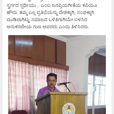
ಸ್ವರ್ಗದ ಸ್ಪರ್ಧಿಯು .. ಎಂಬ ಜನಪ್ರಿಯಗೀತೆಯ ಕವಿಯೂ
ಹೌದು. ತಮ್ಮ ಎಲ್ಲ ಪ್ರತಿಭೆಯನ್ನು ದೇಶಕ್ಕಾಗಿ, ಸಂಘಕ್ಕಾಗಿ
ಮುಡಿಪಾಗಿಟ್ಟು ಸಮಾಜದ ಒಳಿತಿಗಾಗಿಯೇ ಬಳಸಿದ
ಅನುಕರಣೀಯ ಗುಣ ಅವರದು ಎಂದು ತಿಳಿಸಿದರು.