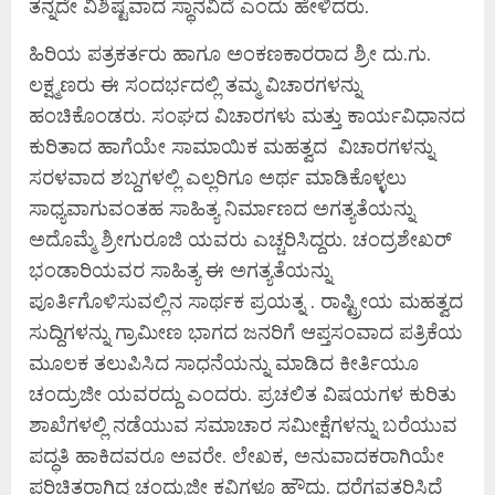
ತನ್ನದೇ ವಿಶಿಷ್ಟವಾದ ಸ್ಥಾನವಿದೆ ಎಂದು ಹೇಳಿದರು.
ಹಿರಿಯ ಪತ್ರಕರ್ತರು ಹಾಗೂ ಅಂಕಣಕಾರರಾದ ಶ್ರೀ ದು.ಗು.
ಲಕ್ಷ್ಮಣರು ಈ ಸಂದರ್ಭದಲ್ಲಿ ತಮ್ಮ ವಿಚಾರಗಳನ್ನು
ಹಂಚಿಕೊಂಡರು. ಸಂಘದ ವಿಚಾರಗಳು ಮತ್ತು ಕಾರ್ಯವಿಧಾನದ
ಕುರಿತಾದ ಹಾಗೆಯೇ ಸಾಮಾಯಿಕ ಮಹತ್ವದ ವಿಚಾರಗಳನ್ನು
ಸರಳವಾದ ಶಬ್ದಗಳಲ್ಲಿ ಎಲ್ಲರಿಗೂ ಅರ್ಥ ಮಾಡಿಕೊಳ್ಳಲು
ಸಾಧ್ಯವಾಗುವಂತಹ ಸಾಹಿತ್ಯ ನಿರ್ಮಾಣದ ಅಗತ್ಯತೆಯನ್ನು
ಅದೊಮ್ಮೆ ಶ್ರೀಗುರೂಜಿ ಯವರು ಎಚ್ಚರಿಸಿದ್ದರು. ಚಂದ್ರಶೇಖರ್
ಭಂಡಾರಿಯವರ ಸಾಹಿತ್ಯ ಈ ಅಗತ್ಯತೆಯನ್ನು
ಪೂರ್ತಿಗೊಳಿಸುವಲ್ಲಿನ ಸಾರ್ಥಕ ಪ್ರಯತ್ನ . ರಾಷ್ಟ್ರೀಯ ಮಹತ್ವದ
ಸುದ್ದಿಗಳನ್ನು ಗ್ರಾಮೀಣ ಭಾಗದ ಜನರಿಗೆ ಆಪ್ತಸಂವಾದ ಪತ್ರಿಕೆಯ
ಮೂಲಕ ತಲುಪಿಸಿದ ಸಾಧನೆಯನ್ನು ಮಾಡಿದ ಕೀರ್ತಿಯೂ
ಚಂದ್ರುಜೀ ಯವರದ್ದು ಎಂದರು. ಪ್ರಚಲಿತ ವಿಷಯಗಳ ಕುರಿತು
ಶಾಖೆಗಳಲ್ಲಿ ನಡೆಯುವ ಸಮಾಚಾರ ಸಮೀಕ್ಷೆಗಳನ್ನು ಬರೆಯುವ
ಪದ್ಧತಿ ಹಾಕಿದವರೂ ಅವರೇ. ಲೇಖಕ, ಅನುವಾದಕರಾಗಿಯೇ
ಪರಿಚಿತರಾಗಿದ್ದ ಚಂದ್ರುಜೀ ಕವಿಗಳೂ ಹೌದು. ಧರೆಗವತರಿಸಿದೆ