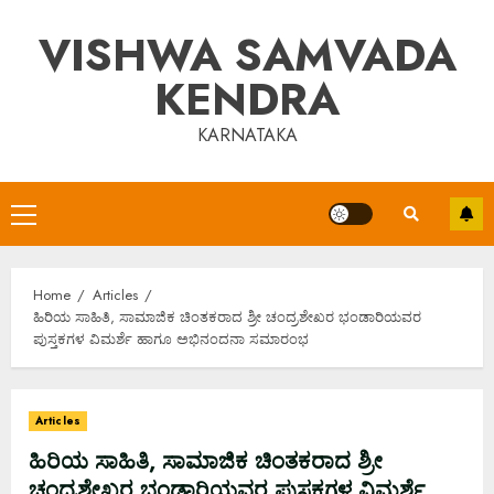
Skip
VISHWA SAMVADA
to
content
KENDRA
KARNATAKA
Primary
Menu
Home
Articles
ಹಿರಿಯ ಸಾಹಿತಿ, ಸಾಮಾಜಿಕ ಚಿಂತಕರಾದ ಶ್ರೀ ಚಂದ್ರಶೇಖರ ಭಂಡಾರಿಯವರ
ಪುಸ್ತಕಗಳ ವಿಮರ್ಶೆ ಹಾಗೂ ಅಭಿನಂದನಾ ಸಮಾರಂಭ
Articles
ಹಿರಿಯ ಸಾಹಿತಿ, ಸಾಮಾಜಿಕ ಚಿಂತಕರಾದ ಶ್ರೀ
ಚಂದ್ರಶೇಖರ ಭಂಡಾರಿಯವರ ಪುಸ್ತಕಗಳ ವಿಮರ್ಶೆ