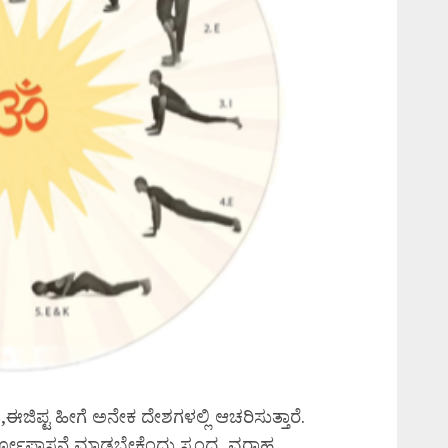
ಿಪ್ಟ ಹೀಗೆ ಅನೇಕ ದೇಶಗಳಲ್ಲಿ ಆಚರಿಸುತ್ತಾರೆ.
ರ್ಯೋಪಾಸನೆ ಮಾಡಬೇಕೆಂದು ಸ್ಕಂದ, ವರಾಹ