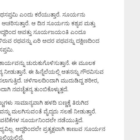
ರಥಸಪ್ತಮಿ ಎಂದು ಕರೆಯುತ್ತಾರೆ. ಸೂರ್ಯನು
ಿ ಆಚರಿಸುತ್ತಾರೆ. ಆ ದಿನ ಸೂರ್ಯನು ಕಶ್ಯಪ ಮತ್ತು
 ಆದ್ದರಿಂದ ಆವತ್ತು ಸೂರ್ಯಜಯಂತಿ ಎಂದೂ
ಳಿರುವ ರಥವನ್ನು ಏರಿ ಅದರ ಪಥವನ್ನು ದಕ್ಷಿಣದಿಂದ
ಪ್ತಮಿ.
 ಕಾರ್ಯವನ್ನು ಚುರುಕುಗೊಳಿಸುತ್ತಾನೆ. ಈ ಮೂಲಕ
ೀಡುತ್ತಾನೆ. ಈ ಹಿನ್ನೆಲೆಯಲ್ಲಿ ಆತನನ್ನು ಗೌರವಿಸುವ
ಾಗುತ್ತಿದೆ. ಚಳಿಗಾಲದಿಂದಾಗಿ ಮುದುಡಿದ್ದ ಶರೀರ,
 ನವಚೈತನ್ಯ ತುಂಬಿಕೊಳ್ಳುತ್ತದೆ.
ುಗಳು ಸಾಮಾನ್ಯವಾಗಿ ಹಳದಿ ಬಣ್ಣಕ್ಕೆ ತಿರುಗಿದ
ುವನ್ನು ಮಲಗಿಸುವಂತೆ ವೈದ್ಯರು ಸಲಹೆ ನೀಡುತ್ತಾರೆ.
ಟಿಕೆಗಳ ಸೂರ್ಯನಿಂದಲೇ ನಡೆಯುತ್ತಿದೆ.
್ಯವಿಲ್ಲ. ಆದ್ದರಿಂದಲೇ ಪ್ರತ್ಯಕ್ಷವಾಗಿ ಕಾಣುವ ಸೂರ್ಯನ
ಿಯಲ್ಲಿದೆ.