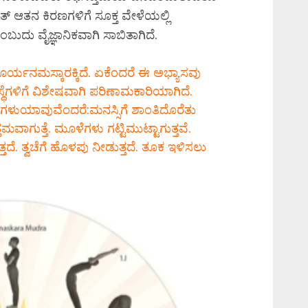
 ಆತನ ಕಿರಣಗಳಿಗೆ ಸೂಕ್ತ ವೇಳೆಯಲ್ಲಿ
ಬುದು ವೈಜ್ಞಾನಿಕವಾಗಿ ಸಾಬಿತಾಗಿದೆ.
ೂರ್ಯನಮಸ್ಕಾರಕ್ಕಿದೆ. ಏಕೆಂದರೆ ಈ ಅಭ್ಯಾಸವು
್ಥೆಗಳಿಗೆ ವಿಶೇಷವಾಗಿ ಪರಿಣಾಮಕಾರಿಯಾಗಿದೆ.
ುಯಾವುವೆಂದರೆ:ಮನಸ್ಸಿಗೆ ಶಾಂತಿದೊರೆತು
್ತಮವಾಗುತ್ತೆ. ಮೂಳೆಗಳು ಗಟ್ಟಿಮುಟ್ಟಾಗುತ್ತವೆ.
್ತದೆ. ತ್ವಚೆಗೆ ಹೊಳಪು ನೀಡುತ್ತದೆ. ತೂಕ ಇಳಿಸಲು