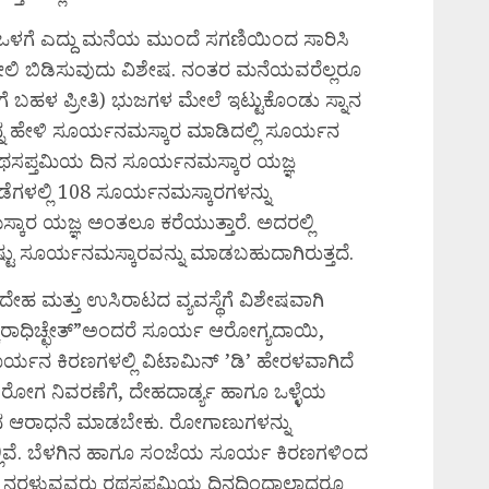
ೆ ಎದ್ದು ಮನೆಯ ಮುಂದೆ ಸಗಣಿಯಿಂದ ಸಾರಿಸಿ
ಲಿ ಬಿಡಿಸುವುದು ವಿಶೇಷ. ನಂತರ ಮನೆಯವರೆಲ್ಲರೂ
ಗೆ ಬಹಳ ಪ್ರೀತಿ) ಭುಜಗಳ ಮೇಲೆ ಇಟ್ಟುಕೊಂಡು ಸ್ನಾನ
 ಹೇಳಿ ಸೂರ್ಯನಮಸ್ಕಾರ ಮಾಡಿದಲ್ಲಿ ಸೂರ್ಯನ
 ರಥಸಪ್ತಮಿಯ ದಿನ ಸೂರ್ಯನಮಸ್ಕಾರ ಯಜ್ಞ
ಕಡೆಗಳಲ್ಲಿ 108 ಸೂರ್ಯನಮಸ್ಕಾರಗಳನ್ನು
್ಕಾರ ಯಜ್ಞ ಅಂತಲೂ ಕರೆಯುತ್ತಾರೆ. ಅದರಲ್ಲಿ
ು ಸೂರ್ಯನಮಸ್ಕಾರವನ್ನು ಮಾಡಬಹುದಾಗಿರುತ್ತದೆ.
ಹ ಮತ್ತು ಉಸಿರಾಟದ ವ್ಯವಸ್ಥೆಗೆ ವಿಶೇಷವಾಗಿ
ಕರಾಧಿಚ್ಛೇತ್”ಅಂದರೆ ಸೂರ್ಯ ಆರೋಗ್ಯದಾಯಿ,
ೂರ್ಯನ ಕಿರಣಗಳಲ್ಲಿ ವಿಟಾಮಿನ್ ’ಡಿ’ ಹೇರಳವಾಗಿದೆ
ರೋಗ ನಿವರಣೆಗೆ, ದೇಹದಾರ್ಡ್ಯ ಹಾಗೂ ಒಳ್ಳೆಯ
ಆರಾಧನೆ ಮಾಡಬೇಕು. ರೋಗಾಣುಗಳನ್ನು
್ಲಿವೆ. ಬೆಳಗಿನ ಹಾಗೂ ಸಂಜೆಯ ಸೂರ್ಯ ಕಿರಣಗಳಿಂದ
ಂದ ನರಳುವವರು ರಥಸಪ್ತಮಿಯ ದಿನದಿಂದಾಲಾದರೂ