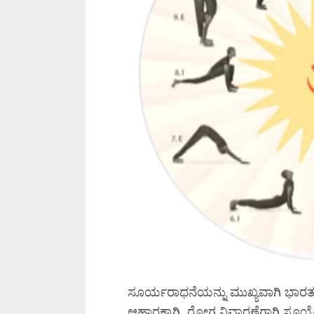
ಸೂರ್ಯರಾಧನೆಯನ್ನು ಮುಖ್ಯವಾಗಿ ಭಾರತ,ಈಜ
ಆಹಾರಕ್ಕಾಗಿ, ರೋಗ ನಿವಾರಣೆಗಾಗಿ ಸೂ