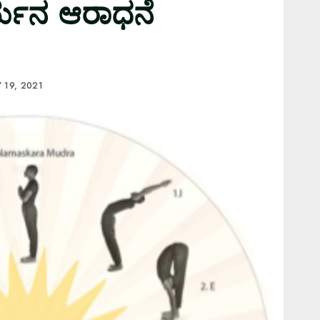
ರ್ಯನ ಆರಾಧನೆ
 19, 2021