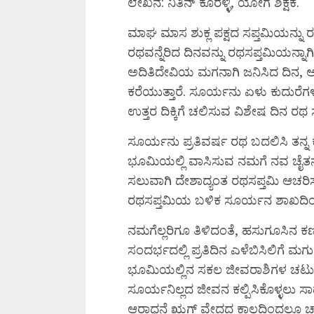
ಲೇಖನ: ನಿತಿನ್ ಕೊರಳ್ಳಿ, ಯೋಗ ಶಿಕ್ಷಕ.
ಮಾಘ ಮಾಸ ಶುಕ್ಲ ಪಕ್ಷದ ಸಪ್ತಮಿಯನ್ನು 
ರಥವನ್ನೆರಿದ ದಿನವನ್ನು ರಥಸಪ್ತಮಿಯನ್ನಾಗ
ಅದಿತಿದೇವಿಯ ಮಗನಾಗಿ ಜನಿಸಿದ ದಿನ,
ಕರೆಯುತ್ತಾರೆ. ಸೂರ್ಯನು ಏಳು ಕುದುರೆಗ
ಉತ್ತರ ದಿಕ್ಕಿಗೆ ಚಲಿಸುವ ವಿಶೇಷ ದಿನ ರಥ ಸ
ಸೂರ್ಯನು ಪ್ರತಿವರ್ಷ ರಥ ಬದಲಿಸಿ ತನ್ನ
ಭೂಮಿಯಲ್ಲಿ ವಾಸಿಸುವ ನಮಗೆ ನವ ಚೈತನ್ಯ ನ
ಸಲುವಾಗಿ ದೇಶಾದ್ಯಂತ ರಥಸಪ್ತಮಿ ಆಚರಿಸಲ
ರಥಸಪ್ತಮಿಯ ಬಳಿಕ ಸೂರ್ಯನ ಶಾಖದಿಂದಾಗಿ
ನಮಗೆಲ್ಲರಿಗೂ ತಿಳಿದಂತೆ, ಹಸುಗೂಸಿನ ಕಣ್ಣ
ಸಂದರ್ಭದಲ್ಲಿ ಪ್ರತಿದಿನ ಎಳೆಬಿಸಿಲಿಗೆ ಮಗ
ಭೂಮಿಯಲ್ಲಿನ ಸಕಲ ಜೀವರಾಶಿಗಳ ಚಟುವ
ಸೂರ್ಯನಿಲ್ಲದ ಜೀವನ ಕಲ್ಪಿಸಿಕೊಳ್ಳಲು ಸಾಧ
ಆರಾಧನೆ ಋಗ್ ವೇದದ ಕಾಲದಿಂದಲೂ ಚಾಲ್ತ