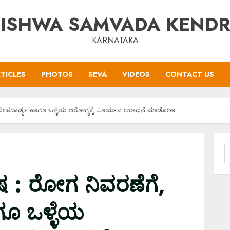
ISHWA SAMVADA KEND
KARNATAKA
TICLES
PHOTOS
SEVA
VIDEOS
CONTACT US
 ದೇಹದಾರ್ಡ್ಯ ಹಾಗೂ ಒಳ್ಳೆಯ ಆರೋಗ್ಯಕ್ಕೆ ಸೂರ್ಯನ ಆರಾಧನೆ ಮಾಡೋಣ
S
f
ಷ : ರೋಗ ನಿವರಣೆಗೆ,
ಗೂ ಒಳ್ಳೆಯ